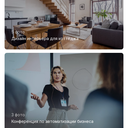
5 фото
Дизайн интерьера для коттеджа
3 фото
Конференция по автоматизации бизнеса