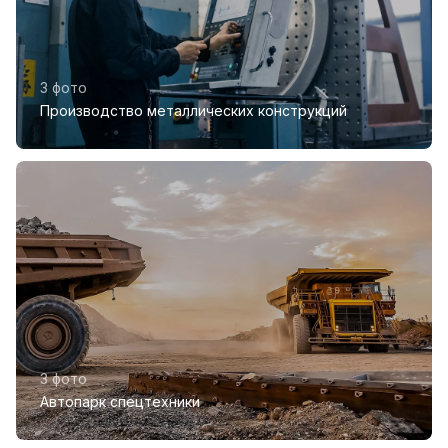
3 фото
Производство металлических конструкций
3 фото
Автопарк спецтехники