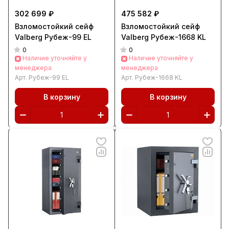
302 699 ₽
475 582 ₽
Взломостойкий сейф
Взломостойкий сейф
Valberg Рубеж-99 EL
Valberg Рубеж-1668 KL
0
0
Наличие уточняйте у
Наличие уточняйте у
менеджера
менеджера
Арт.
Рубеж-99 EL
Арт.
Рубеж-1668 KL
В корзину
В корзину