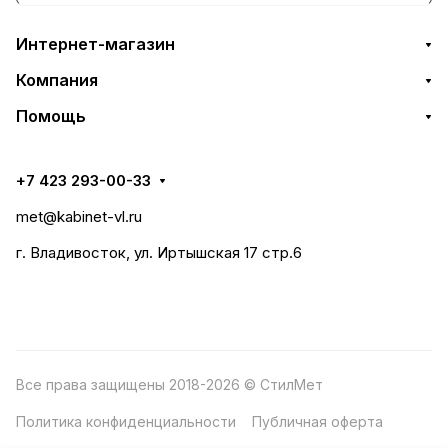
Интернет-магазин
Компания
Помощь
+7 423 293-00-33
met@kabinet-vl.ru
г. Владивосток, ул. Иртышская 17 стр.6
Все права защищены 2018-2026 © СтилМет
Политика конфиденциальности
Публичная оферта