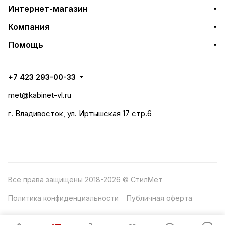
Интернет-магазин
Компания
Помощь
+7 423 293-00-33
met@kabinet-vl.ru
г. Владивосток, ул. Иртышская 17 стр.6
Все права защищены 2018-2026 © СтилМет
Политика конфиденциальности
Публичная оферта