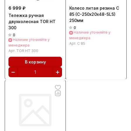
6 999 ₽
Колесо литая резина C
85 (C-250х20х48-SLS)
Тележка ручная
250мм
двухколесная TOR HT
300
0
Наличие уточняйте у
0
менеджера
Наличие уточняйте у
Арт.
C 85
менеджера
Арт.
TOR HT 300
В корзину