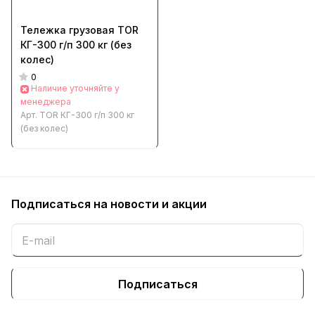
Тележка грузовая TOR
КГ-300 г/п 300 кг (без
колес)
0
Наличие уточняйте у
менеджера
Арт.
TOR КГ-300 г/п 300 кг
(без колес)
Подписаться
на новости и акции
Подписаться