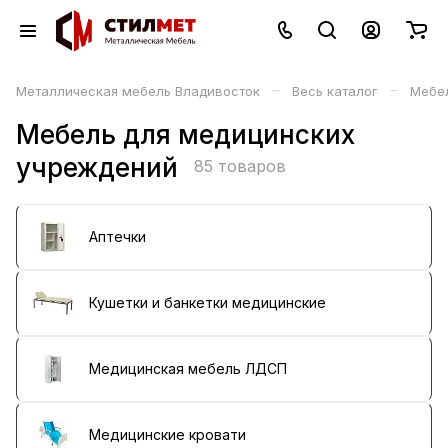
–
–
Металлическая мебель Владивосток
Весь каталог
Мебе
Мебель для медицинских
учреждений
85 товаров
Аптечки
Кушетки и банкетки медицинские
Медицинская мебель ЛДСП
Медицинские кровати