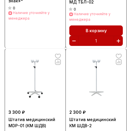
знак»*
МД ТБЛ-02
0
0
Наличие уточняйте у
Наличие уточняйте у
менеджера
менеджера
В корзину
3 300 ₽
2 300 ₽
Штатив медицинский
Штатив медицинский
MDР-01 (КМ ШДВ)
КМ ШДВ-2