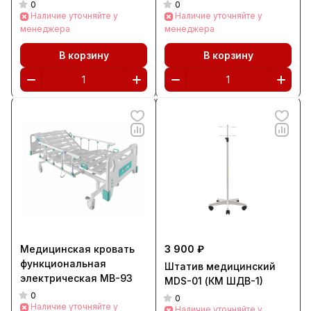
0
0
Наличие уточняйте у
Наличие уточняйте у
менеджера
менеджера
В корзину
В корзину
Медицинская кровать
3 900 ₽
функциональная
Штатив медицинский
электрическая МВ-93
MDS-01 (КМ ШДВ-1)
0
0
Наличие уточняйте у
Наличие уточняйте у