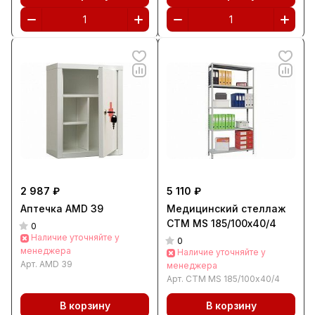
2 987 ₽
5 110 ₽
Аптечка AMD 39
Медицинский стеллаж
СТМ MS 185/100х40/4
0
Наличие уточняйте у
0
менеджера
Наличие уточняйте у
Арт.
AMD 39
менеджера
Арт.
СТМ MS 185/100х40/4
В корзину
В корзину