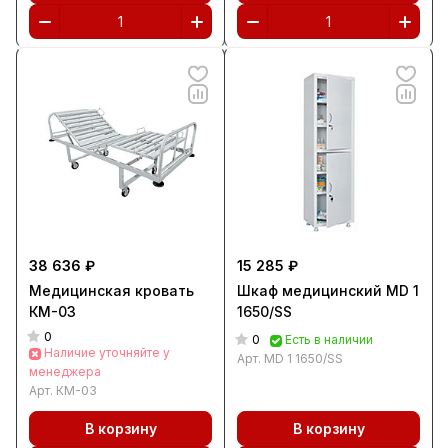
38 636 ₽
15 285 ₽
Медицинская кровать
Шкаф медицинский MD 1
КМ-03
1650/SS
0
0
Есть в наличии
Наличие уточняйте у
Арт.
MD 1 1650/SS
менеджера
Арт.
КМ-03
В корзину
В корзину