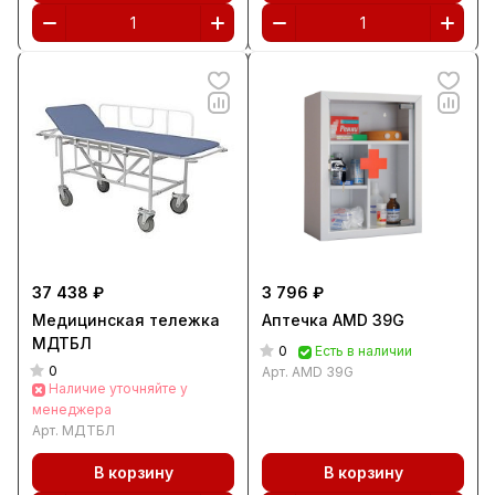
37 438 ₽
3 796 ₽
Медицинская тележка
Аптечка AMD 39G
МДТБЛ
0
Есть в наличии
0
Арт.
AMD 39G
Наличие уточняйте у
менеджера
Арт.
МДТБЛ
В корзину
В корзину