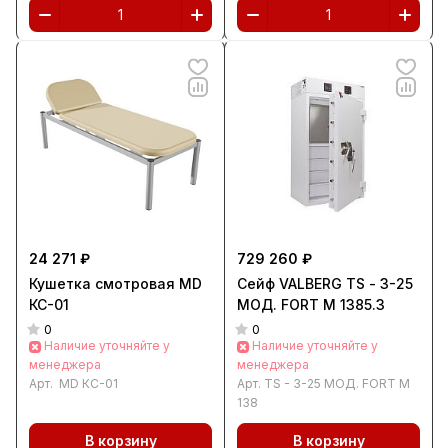
24 271 ₽
729 260 ₽
Кушетка смотровая MD
Сейф VALBERG TS - 3-25
КС-01
МОД. FORT M 1385.3
0
0
Наличие уточняйте у
Наличие уточняйте у
менеджера
менеджера
Арт.
MD КС-01
Арт.
TS - 3-25 МОД. FORT M
138
В корзину
В корзину