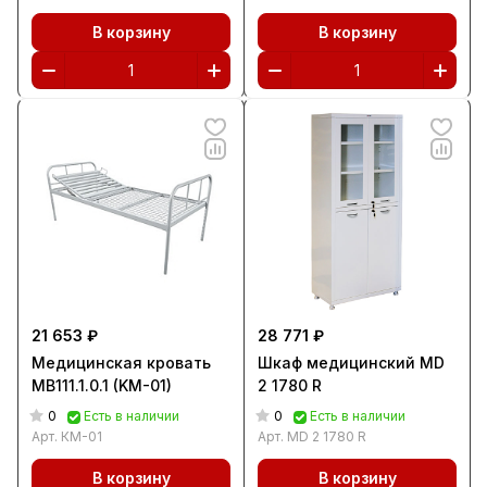
В корзину
В корзину
21 653 ₽
28 771 ₽
Медицинская кровать
Шкаф медицинский MD
MB111.1.0.1 (KM-01)
2 1780 R
0
0
Есть в наличии
Есть в наличии
Арт.
КМ-01
Арт.
MD 2 1780 R
В корзину
В корзину