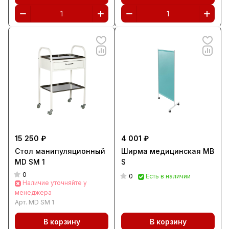
15 250 ₽
4 001 ₽
Стол манипуляционный
Ширма медицинская MB
MD SM 1
S
0
0
Есть в наличии
Наличие уточняйте у
менеджера
Арт.
MD SM 1
В корзину
В корзину