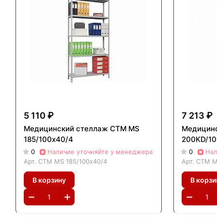
5 110 ₽
7 213 ₽
Медицинский стеллаж СТМ MS
Медицин
185/100х40/4
200KD/10
0
Наличие уточняйте у менеджера
0
Нал
Арт.
СТМ MS 185/100х40/4
Арт.
СТМ M
В корзину
В корзи