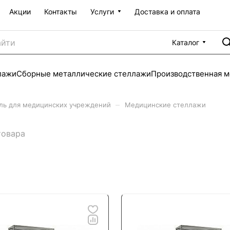
Акции
Контакты
Услуги
Доставка и оплата
Каталог
лажи
Сборные металлические стеллажи
Производственная м
–
ль для медицинских учреждений
Медицинские стеллажи
товара