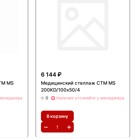
6 144 ₽
ТМ MS
Медицинский стеллаж СТМ MS
200KD/100х50/4
 менеджера
0
Наличие уточняйте у менеджера
В корзину