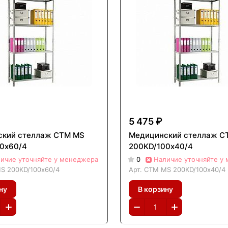
5 475 ₽
ский стеллаж СТМ MS
Медицинский стеллаж С
0х60/4
200KD/100х40/4
ичие уточняйте у менеджера
0
Наличие уточняйте у
S 200KD/100х60/4
Арт.
СТМ MS 200KD/100х40/4
ну
В корзину