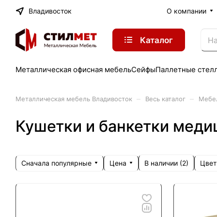
Владивосток
О компании
Каталог
Металлическая офисная мебель
Сейфы
Паллетные стел
–
–
Металлическая мебель Владивосток
Весь каталог
Мебе
Кушетки и банкетки меди
Сначала популярные
Цена
Цвет
В наличии (
2
)