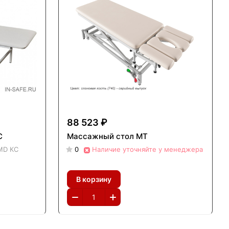
88 523 ₽
С
Массажный стол МТ
MD КС
0
Наличие уточняйте у менеджера
В корзину