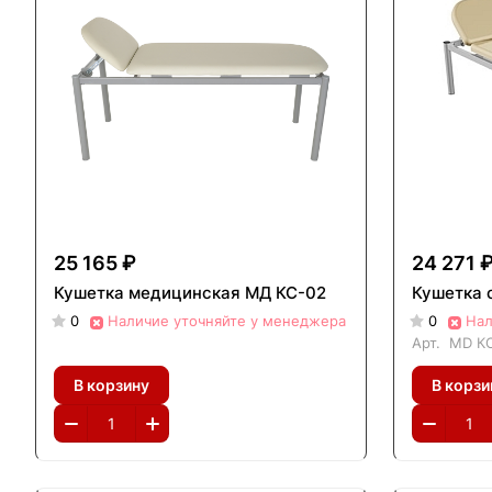
25 165 ₽
24 271 
Кушетка медицинская МД КС-02
Кушетка 
0
Наличие уточняйте у менеджера
0
Нал
Арт.
MD КС
В корзину
В корзи