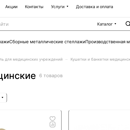
Акции
Контакты
Услуги
Доставка и оплата
Каталог
лажи
Сборные металлические стеллажи
Производственная м
–
ль для медицинских учреждений
Кушетки и банкетки медицинс
цинские
6 товаров