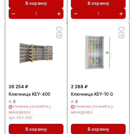
В корзину
В корзину
26 254 ₽
2 288 ₽
Ключница KEY-400
Ключница KEY-10 G
0
0
Наличие уточняйте у
Наличие уточняйте у
менеджера
менеджера
Арт.
KEY-400
В корзину
В корзину