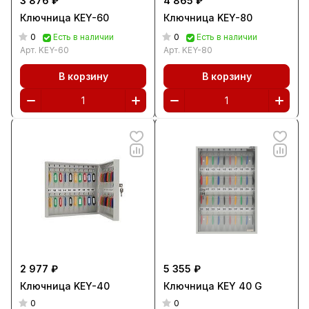
3 876 ₽
4 865 ₽
Ключница KEY-60
Ключница KEY-80
0
0
Есть в наличии
Есть в наличии
Арт.
KEY-60
Арт.
KEY-80
В корзину
В корзину
2 977 ₽
5 355 ₽
Ключница KEY-40
Ключница KEY 40 G
0
0