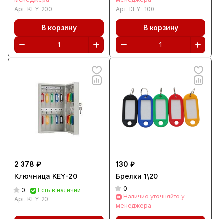
Арт.
KEY-200
Арт.
КEY- 100
В корзину
В корзину
2 378 ₽
130 ₽
Ключница KEY-20
Брелки 1\20
0
0
Есть в наличии
Наличие уточняйте у
Арт.
KEY-20
менеджера